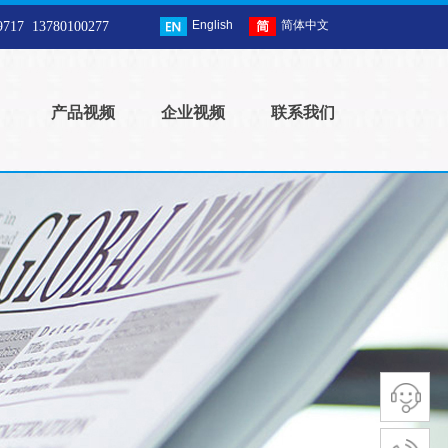
English
简体中文
99717
13780100277
产品视频
企业视频
联系我们