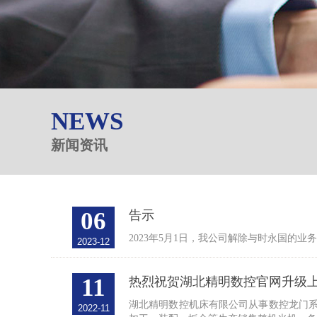
NEWS
新闻资讯
06
告示
2023年5月1日，我公司解除与时永国的
2023-12
11
热烈祝贺湖北精明数控官网升级
湖北精明数控机床有限公司从事数控龙门系
2022-11