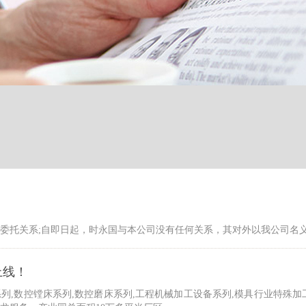
业务委托关系;自即日起，时永国与本公司没有任何关系，其对外以我公司
上线！
列,数控镗床系列,数控磨床系列,工程机械加工设备系列,模具行业特殊